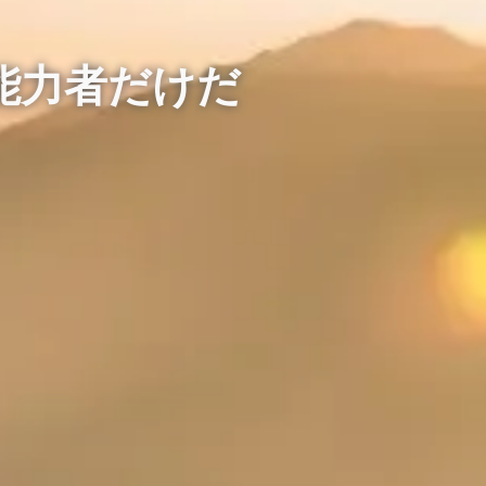
能力者だけだ
能力者だけだ
能力者だけだ