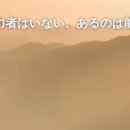
力者はいない、あるのは
力者はいない、あるのは
力者はいない、あるのは