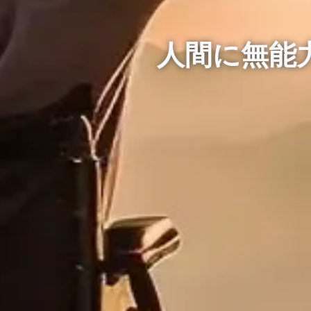
人間に無能
人間に無能
人間に無能