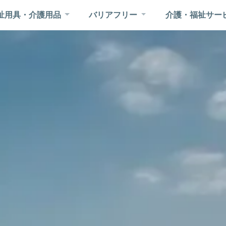
祉用具・介護用品
バリアフリー
介護・福祉サー